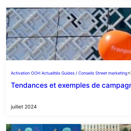
Activation OOH
Actualités
Guides / Conseils
Street marketing
+
Tendances et exemples de campagn
juillet 2024