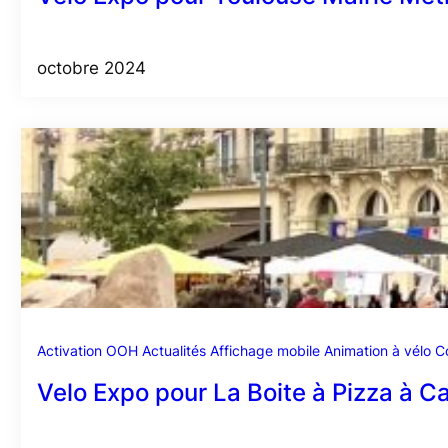
octobre 2024
Activation OOH
Actualités
Affichage mobile
Animation à vélo
C
Velo Expo pour La Boite à Pizza à C