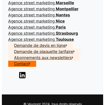
Agence street marketing
Marseille
Agence street marketing
Montpellier
Agence street marketing
Nantes
Agence street marketing
Nice
Agence street marketing
Paris
Agence street marketing
Strasbourg
Agence street marketing
Toulouse
Demande de devis en ligne
Demande de plaquette tarifaire
Abonnements aux newsletters
Contact
© Veymont 2024, tous droits réservés