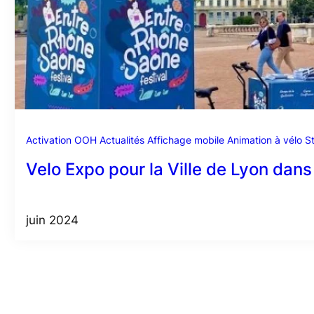
Activation OOH
Actualités
Affichage mobile
Animation à vélo
S
Velo Expo pour la Ville de Lyon dan
juin 2024