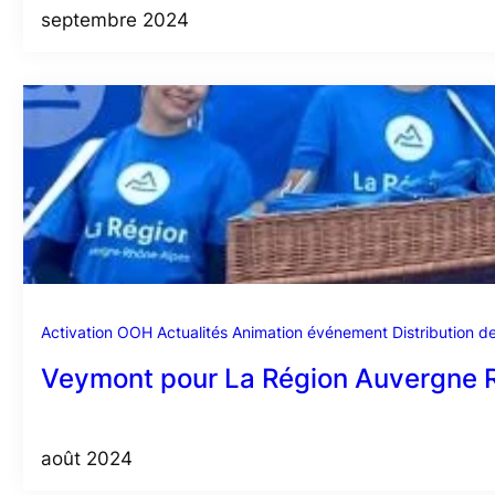
septembre 2024
Activation OOH
Actualités
Animation événement
Distribution de
Veymont pour La Région Auvergne R
août 2024