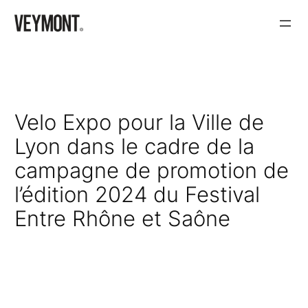
Aller
au
contenu
Velo Expo pour la Ville de
Lyon dans le cadre de la
campagne de promotion de
l’édition 2024 du Festival
Entre Rhône et Saône