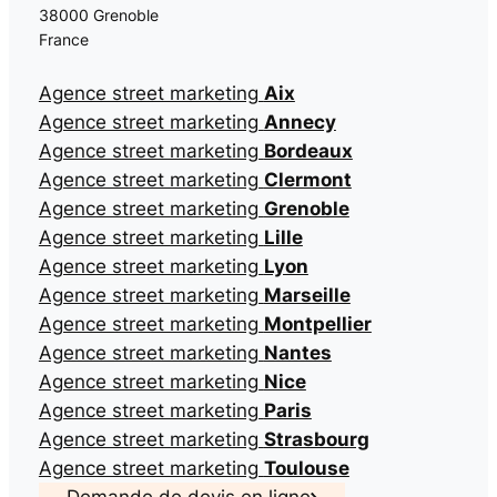
38000 Grenoble
France
Agence street marketing
Aix
Agence street marketing
Annecy
Agence street marketing
Bordeaux
Agence street marketing
Clermont
Agence street marketing
Grenoble
Agence street marketing
Lille
Agence street marketing
Lyon
Agence street marketing
Marseille
Agence street marketing
Montpellier
Agence street marketing
Nantes
Agence street marketing
Nice
Agence street marketing
Paris
Agence street marketing
Strasbourg
Agence street marketing
Toulouse