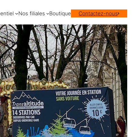
entiel
Nos filiales
Boutique
Contactez-nous