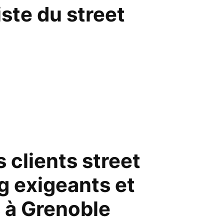
ste du street
 clients street
g exigeants et
s à Grenoble