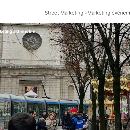
Street Marketing
Marketing événem
keting à Grenoble