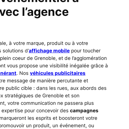
vec l’agence
ale, à votre marque, produit ou à votre
solutions d’
affichage mobile
pour toucher
en plein coeur de Grenoble, et de l’agglomération
t vous propose une visibilité inégalée grâce à
inérant
. Nos
véhicules publicitaires
tre message de manière percutante et
tre public cible : dans les rues, aux abords des
ux stratégiques de Grenoble et son
t, votre communication ne passera plus
e expertise pour concevoir des
campagnes
marqueront les esprits et boosteront votre
 promouvoir un produit, un événement, ou