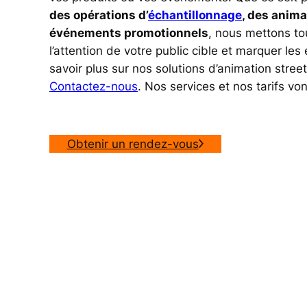
des opérations d’
échantillonnage
, des anima
événements promotionnels
, nous mettons to
l’attention de votre public cible et marquer les
savoir plus sur nos solutions d’animation stre
Contactez-nous
. Nos services et nos tarifs vo
Obtenir un rendez-vous