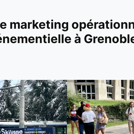
 marketing opérationn
nementielle à Grenobl