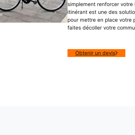
simplement renforcer votre 
itinérant est une des soluti
le
pour mettre en place votre
faites décoller votre commu
Obtenir un devis