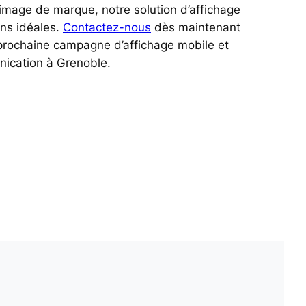
image de marque, notre solution d’affichage
ons idéales.
Contactez-nous
dès maintenant
 prochaine campagne d’affichage mobile et
nication à Grenoble.