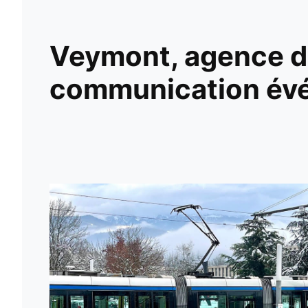
Veymont, agence de
communication évé