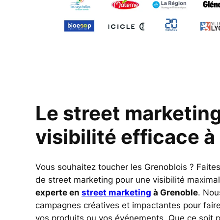
Le street marketin
visibilité efficace 
Vous souhaitez toucher les Grenoblois ? Faite
de street marketing pour une visibilité maxima
experte en
street marketing
à Grenoble
. Nou
campagnes créatives et impactantes pour faire
vos produits ou vos événements. Que ce soit p