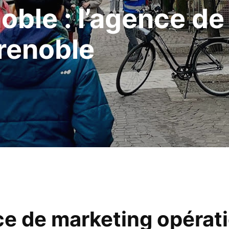
ble : l’agence de 
renoble
ce de marketing opérati