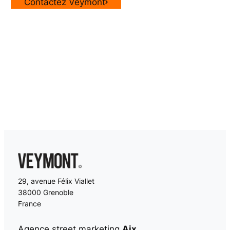
Contactez Veymont
29, avenue Félix Viallet
38000 Grenoble
France
Agence street marketing
Aix