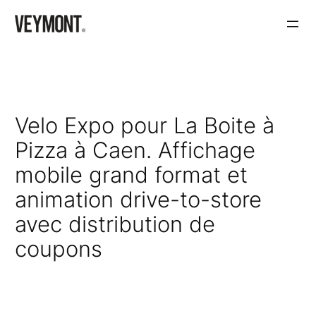
Aller
au
contenu
Velo Expo pour La Boite à
Pizza à Caen. Affichage
mobile grand format et
animation drive-to-store
avec distribution de
coupons