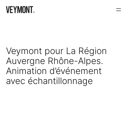
Aller
au
contenu
Veymont pour La Région
Auvergne Rhône-Alpes.
Animation d’événement
avec échantillonnage