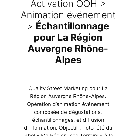
Activation OOH >
Animation événement
>
Échantillonnage
pour La Région
Auvergne Rhône-
Alpes
Quality Street Marketing pour La
Région Auvergne Rhône-Alpes.
Opération d’animation événement
composée de dégustations,
échantillonnages, et diffusion
d’information. Objectif : notoriété du
label « Ma Région, ses Terroirs » à la