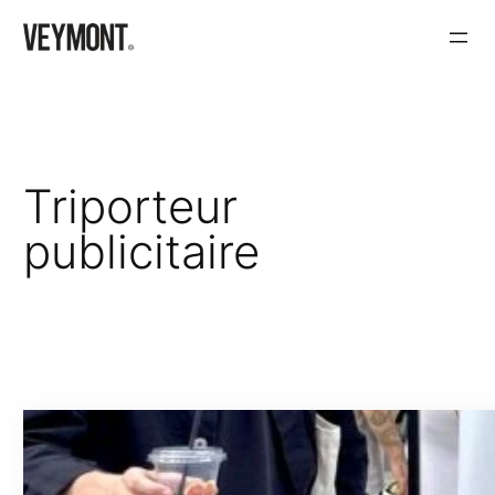
Aller
au
contenu
Triporteur
publicitaire