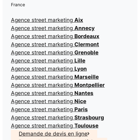
France
Agence street marketing
Aix
Agence street marketing
Annecy
Agence street marketing
Bordeaux
Agence street marketing
Clermont
Agence street marketing
Grenoble
Agence street marketing
Lille
Agence street marketing
Lyon
Agence street marketing
Marseille
Agence street marketing
Montpellier
Agence street marketing
Nantes
Agence street marketing
Nice
Agence street marketing
Paris
Agence street marketing
Strasbourg
Agence street marketing
Toulouse
Demande de devis en ligne