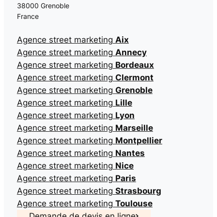
38000 Grenoble
France
Agence street marketing
Aix
Agence street marketing
Annecy
Agence street marketing
Bordeaux
Agence street marketing
Clermont
Agence street marketing
Grenoble
Agence street marketing
Lille
Agence street marketing
Lyon
Agence street marketing
Marseille
Agence street marketing
Montpellier
Agence street marketing
Nantes
Agence street marketing
Nice
Agence street marketing
Paris
Agence street marketing
Strasbourg
Agence street marketing
Toulouse
Demande de devis en ligne