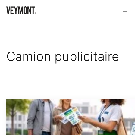
Aller
au
contenu
Camion publicitaire