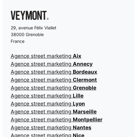
29, avenue Félix Viallet
38000 Grenoble
France
Agence street marketing
Aix
Agence street marketing
Annecy
Agence street marketing
Bordeaux
Agence street marketing
Clermont
Agence street marketing
Grenoble
Agence street marketing
Lille
Agence street marketing
Lyon
Agence street marketing
Marseille
Agence street marketing
Montpellier
Agence street marketing
Nantes
Agence street marketing
Nice