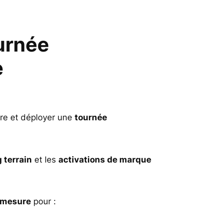
urnée
e
re et déployer une
tournée
 terrain
et les
activations de marque
 mesure
pour :