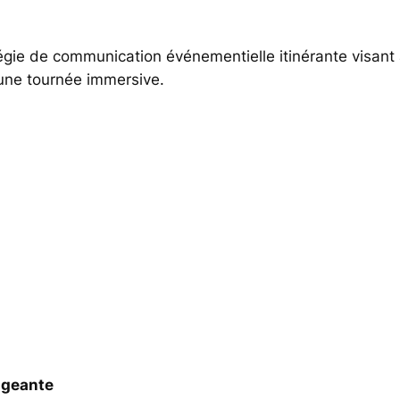
égie de communication événementielle itinérante visant
 une tournée immersive.
ageante