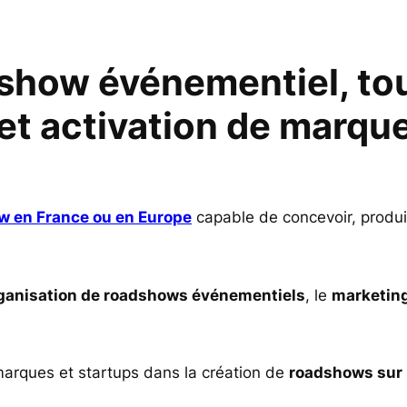
show événementiel, to
et activation de marqu
 en France ou en Europe
capable de concevoir, produi
ganisation de roadshows événementiels
, le
marketing
arques et startups dans la création de
roadshows sur