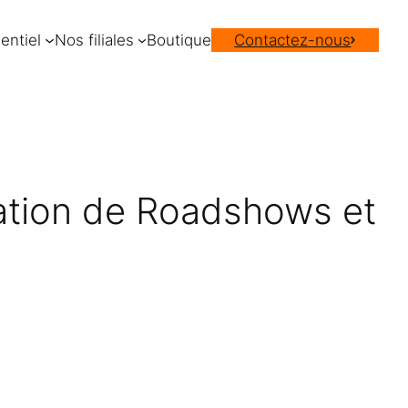
entiel
Nos filiales
Boutique
Contactez-nous
ation de Roadshows et