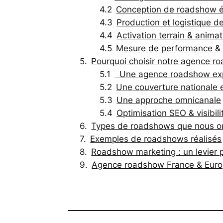
Conception de roadshow 
Production et logistique d
Activation terrain & anima
Mesure de performance & 
Pourquoi choisir notre agence r
Une agence roadshow expe
Une couverture nationale 
Une approche omnicanale
Optimisation SEO & visibili
Types de roadshows que nous o
Exemples de roadshows réalisés
Roadshow marketing : un levier p
Agence roadshow France & Euro