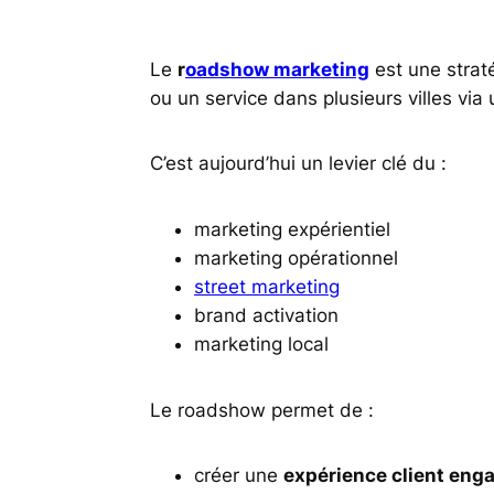
Le
r
oadshow marketing
est une strat
ou un service dans plusieurs villes via
C’est aujourd’hui un levier clé du :
marketing expérientiel
marketing opérationnel
street marketing
brand activation
marketing local
Le roadshow permet de :
créer une
expérience client eng