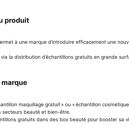
u produit
s permet à une marque d’introduire efficacement une nou
ia la distribution d’échantillons gratuits en grande su
la marque
ntillon maquillage gratuit » ou « échantillon cosmétique 
 secteurs beauté et bien-être.
antillons gratuits dans des box beauté pour booster sa vis