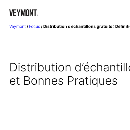
Aller
au
contenu
Veymont
/
Focus
/
Distribution d’échantillons gratuits : Défini
Distribution d’échantill
et Bonnes Pratiques