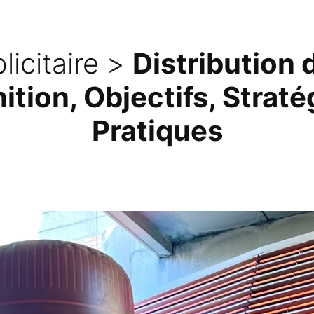
licitaire >
Distribution 
inition, Objectifs, Strat
Pratiques