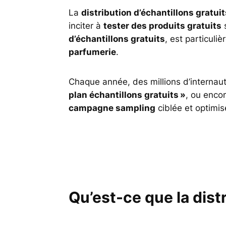
La
distribution d’échantillons gratuit
inciter à
tester des produits gratuits
d’échantillons gratuits
, est particul
parfumerie
.
Chaque année, des millions d’internau
plan échantillons gratuits »
, ou enco
campagne sampling
ciblée et optimis
Qu’est-ce que la distr