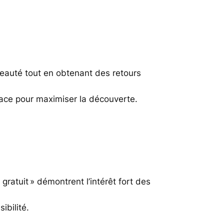
veauté tout en obtenant des retours
rface pour maximiser la découverte.
gratuit » démontrent l’intérêt fort des
ibilité.