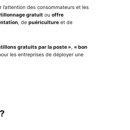
r l’attention des consommateurs et les
tillonnage gratuit
ou
offre
ntation
, de
puériculture
et de
tillons gratuits par la poste »
,
« bon
 pour les entreprises de déployer une
 ?