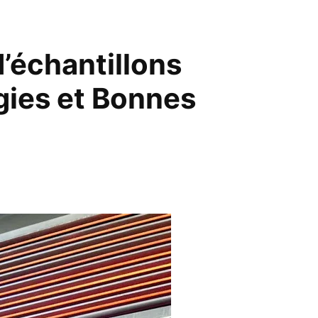
d’échantillons
égies et Bonnes