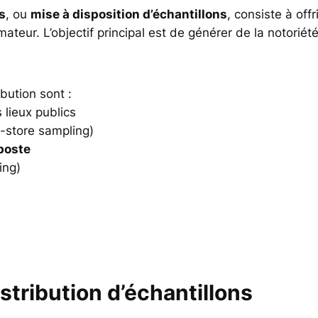
s
, ou
mise à disposition d’échantillons
, consiste à off
eur. L’objectif principal est de générer de la notoriété,
bution sont :
 lieux publics
-store sampling)
 poste
ing)
istribution d’échantillons