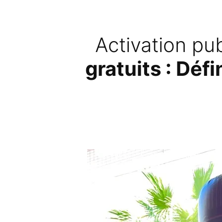
Activation pub
gratuits : Déf