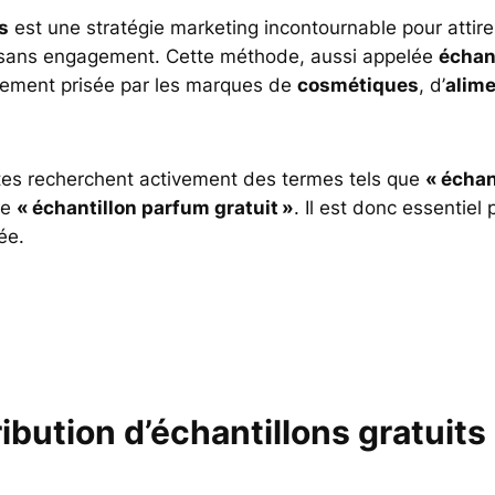
s
est une stratégie marketing incontournable pour attire
sans engagement. Cette méthode, aussi appelée
échan
ièrement prisée par les marques de
cosmétiques
, d’
alime
tes recherchent activement des termes tels que
« échan
re
« échantillon parfum gratuit »
. Il est donc essentiel
ée.
ibution d’échantillons gratuits