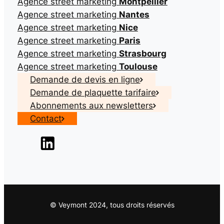
Agence street marketing
Montpellier
Agence street marketing
Nantes
Agence street marketing
Nice
Agence street marketing
Paris
Agence street marketing
Strasbourg
Agence street marketing
Toulouse
Demande de devis en ligne
Demande de plaquette tarifaire
Abonnements aux newsletters
Contact
© Veymont 2024, tous droits réservés