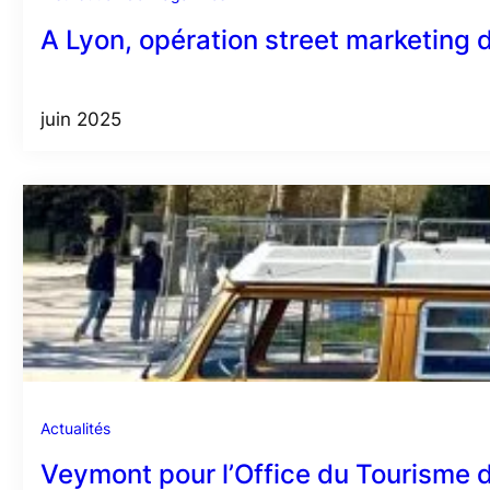
A Lyon, opération street marketing 
juin 2025
Actualités
Veymont pour l’Office du Tourisme d