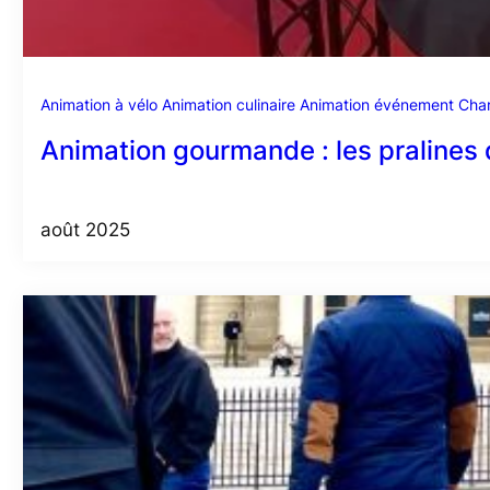
Animation à vélo
Animation culinaire
Animation événement
Char
Animation gourmande : les pralines 
août 2025