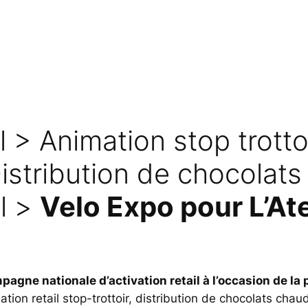
il > Animation stop trotto
Distribution de chocolat
l >
Velo Expo pour L’At
agne nationale d’activation retail à l’occasion de la 
tion retail stop-trottoir, distribution de chocolats chau