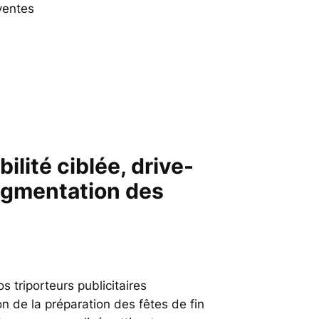
 ventes
ibilité ciblée, drive-
ugmentation des
os triporteurs publicitaires
on de la préparation des fêtes de fin