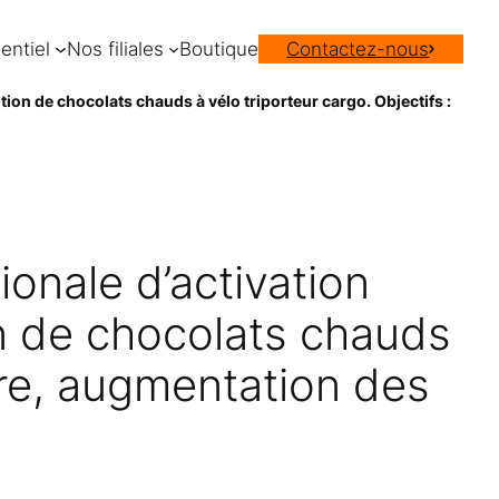
entiel
Nos filiales
Boutique
Contactez-nous
ution de chocolats chauds à vélo triporteur cargo. Objectifs :
onale d’activation
tion de chocolats chauds
tore, augmentation des