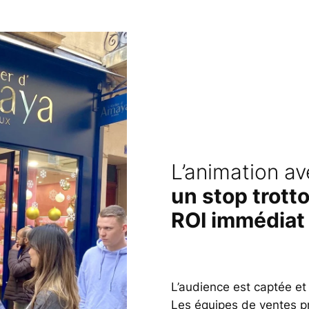
L’animation ave
un stop trotto
ROI immédiat
L’audience est captée et 
Les équipes de ventes pre