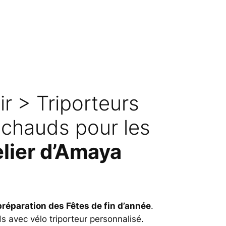
ir > Triporteurs
s chauds pour les
elier d’Amaya
préparation des Fêtes de fin d’année
.
ds avec vélo triporteur personnalisé.