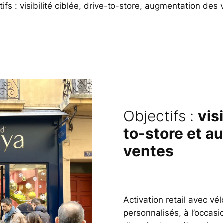
ifs : visibilité ciblée, drive-to-store, augmentation des
Objectifs :
vis
to-store et a
ventes
Activation retail avec vél
personnalisés, à l’occasi