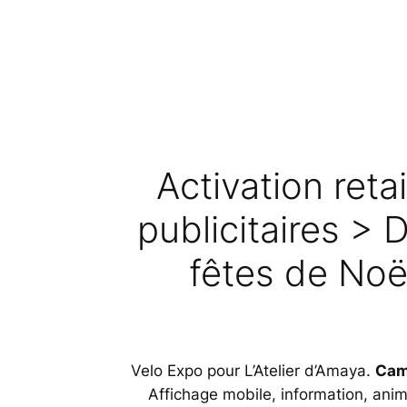
Activation reta
publicitaires > 
fêtes de Noë
Velo Expo pour L’Atelier d’Amaya.
Camp
Affichage mobile, information, anima