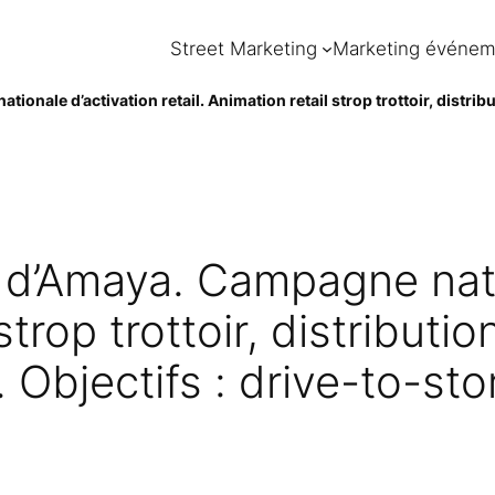
Street Marketing
Marketing événem
onale d’activation retail. Animation retail strop trottoir, distrib
r d’Amaya. Campagne nati
l strop trottoir, distribu
o. Objectifs : drive-to-s