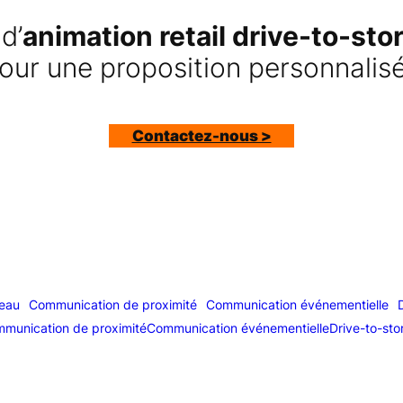
d’
animation retail drive-to-stor
our une proposition personnalis
Contactez-nous >
seau
Communication de proximité
Communication événementielle
munication de proximité
Communication événementielle
Drive-to-sto