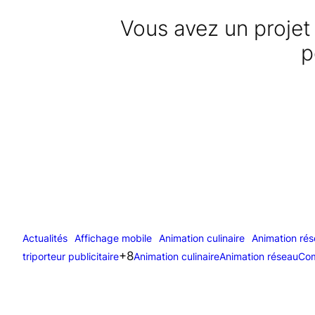
Vous avez un projet 
p
Actualités
Affichage mobile
Animation culinaire
Animation ré
+8
triporteur publicitaire
Animation culinaire
Animation réseau
Com