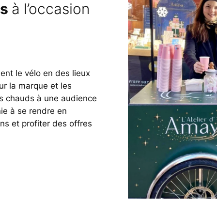
ds
à l’occasion
ent le vélo en des lieux
ur la marque et les
ts chauds à une audience
inie à se rendre en
ns et profiter des offres