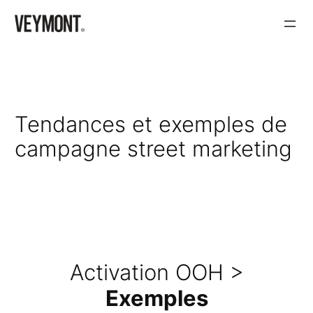
Aller
au
contenu
Tendances et exemples de
campagne street marketing
Activation OOH >
Exemples