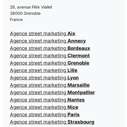
29, avenue Félix Viallet
38000 Grenoble
France
Agence street marketing
Aix
Agence street marketing
Annecy
Agence street marketing
Bordeaux
Agence street marketing
Clermont
Agence street marketing
Grenoble
Agence street marketing
Lille
Agence street marketing
Lyon
Agence street marketing
Marseille
Agence street marketing
Montpellier
Agence street marketing
Nantes
Agence street marketing
Nice
Agence street marketing
Paris
Agence street marketing
Strasbourg