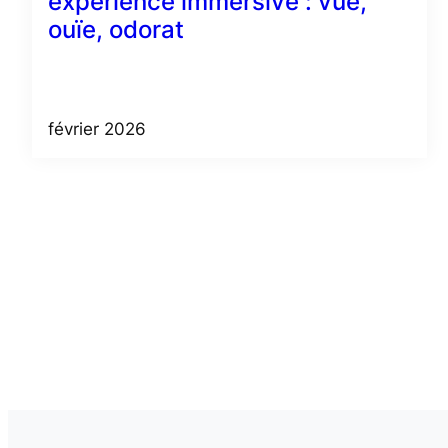
expérience immersive : vue,
ouïe, odorat
février 2026