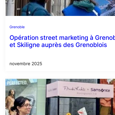
Grenoble
Opération street marketing à Grenob
et Skiligne auprès des Grenoblois
novembre 2025