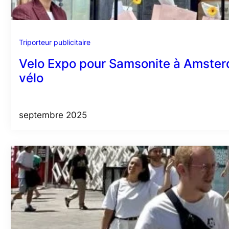
Triporteur publicitaire
Velo Expo pour Samsonite à Amsterdam
vélo
septembre 2025