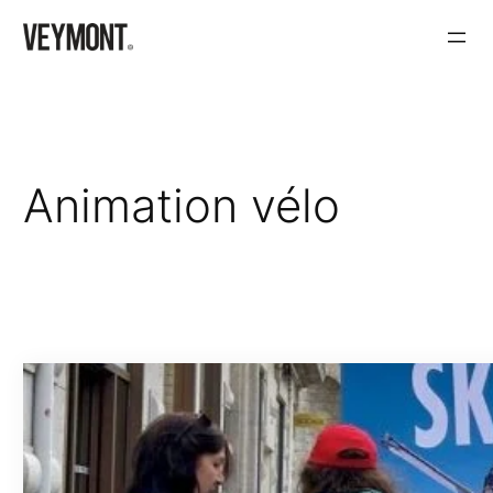
Aller
au
contenu
Animation vélo