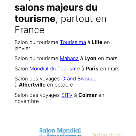
salons majeurs du
tourisme
, partout en
France
Salon du tourisme
Tourissima
à
Lille
en
janvier
Salon du tourisme
Mahana
à
Lyon
en mars
Salon
Mondial du Tourisme
à
Paris
en mars
Salon des voyages
Grand Bivouac
à
Albertville
en octobre
Salon des voyages
SITV
à
Colmar
en
novembre