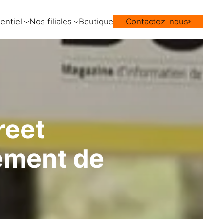
entiel
Nos filiales
Boutique
Contactez-nous
reet
cement de