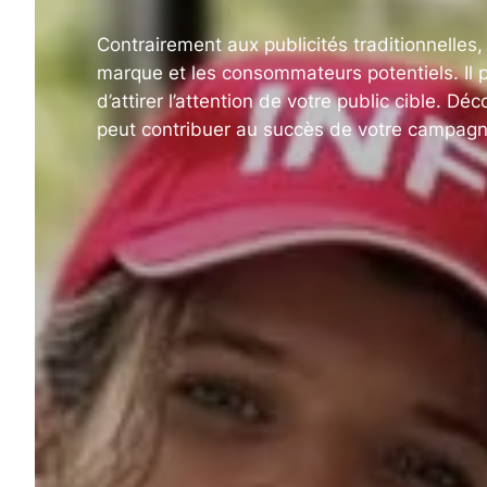
Contrairement aux publicités traditionnelles,
marque et les consommateurs potentiels. Il 
d’attirer l’attention de votre public cible. 
peut contribuer au succès de votre campagn