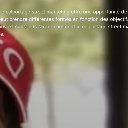
 le colportage street marketing offre une opportunité de 
peut prendre différentes formes en fonction des objecti
Découvrez sans plus tarder comment le colportage street 
e.