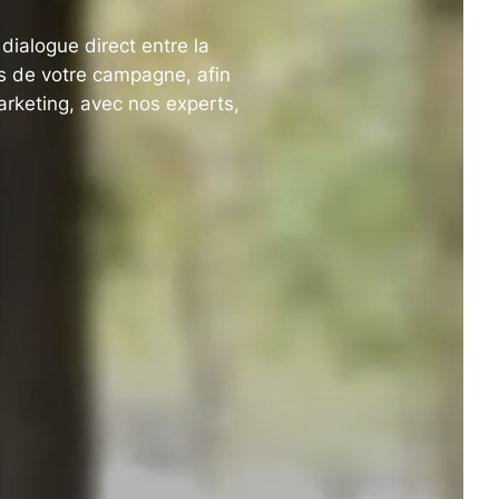
dialogue direct entre la
fs de votre campagne, afin
marketing, avec nos experts,