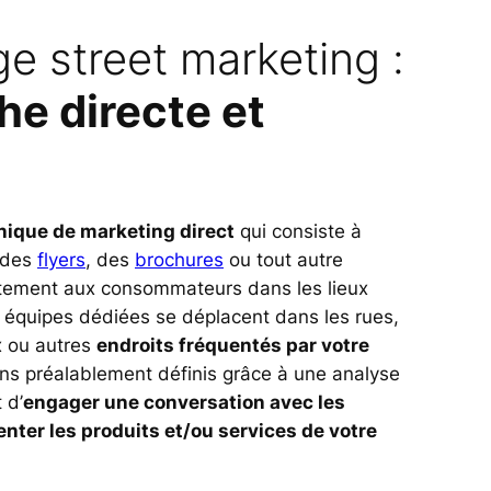
e street marketing :
e directe et
nique de marketing direct
qui consiste à
 des
flyers
, des
brochures
ou tout autre
ctement aux consommateurs dans les lieux
 équipes dédiées se déplacent dans les rues,
x ou autres
endroits fréquentés par votre
ns préalablement définis grâce à une analyse
 d’
engager une conversation avec les
enter les produits et/ou services de votre