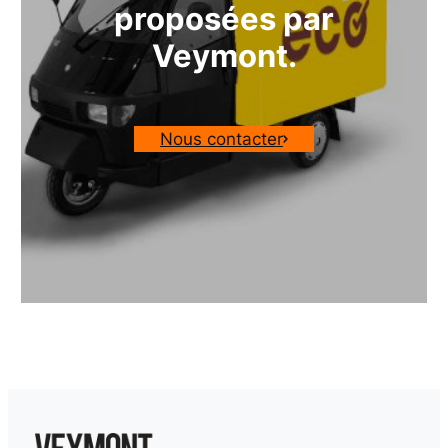
proposées par
Veymont.
Nous contacter