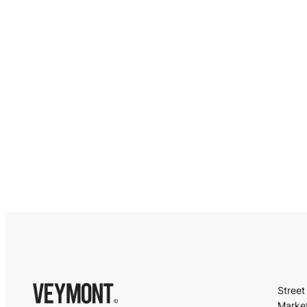
Street
Market