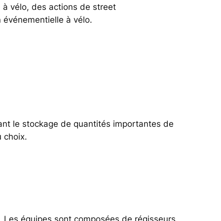
e à vélo, des actions de street
 événementielle à vélo.
nt le stockage de quantités importantes de
 choix.
s. Les équipes sont composées de régisseurs,