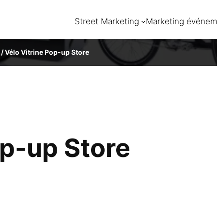
Street Marketing
Marketing événem
/
Vélo Vitrine Pop-up Store
op-up Store