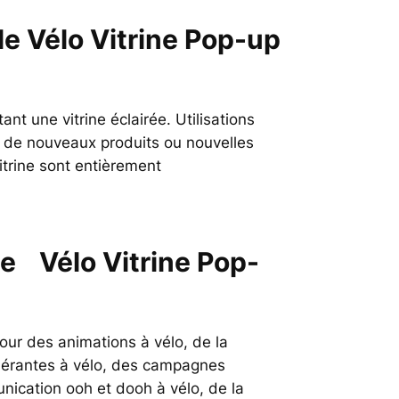
e Vélo Vitrine Pop-up
nt une vitrine éclairée. Utilisations
on de nouveaux produits ou nouvelles
vitrine sont entièrement
èle
Vélo Vitrine Pop-
our des animations à vélo, de la
tinérantes à vélo, des campagnes
nication ooh et dooh à vélo, de la