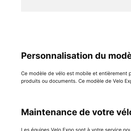
Personnalisation du modè
Ce modèle de vélo est mobile et entièrement 
produits ou documents. Ce modèle de Velo Expo
Maintenance de votre vél
Les équipes Velo Expo sont à votre service po