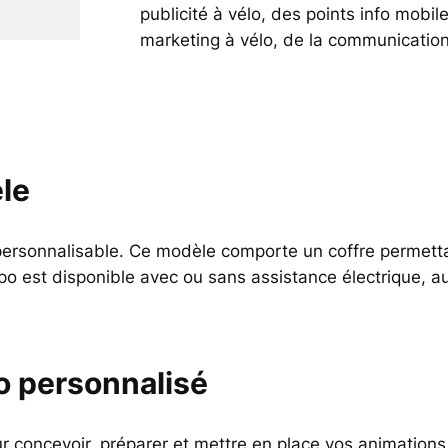
publicité à vélo, des points info mobil
marketing à vélo, de la communication
le
personnalisable. Ce modèle comporte un coffre permetta
 est disponible avec ou sans assistance électrique, au
o personnalisé
ur concevoir, préparer et mettre en place vos animation