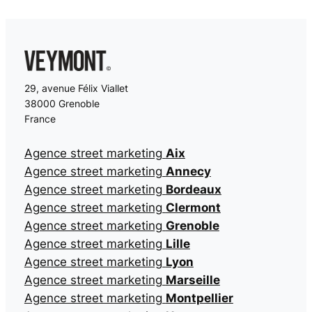
29, avenue Félix Viallet
38000 Grenoble
France
Agence street marketing
Aix
Agence street marketing
Annecy
Agence street marketing
Bordeaux
Agence street marketing
Clermont
Agence street marketing
Grenoble
Agence street marketing
Lille
Agence street marketing
Lyon
Agence street marketing
Marseille
Agence street marketing
Montpellier