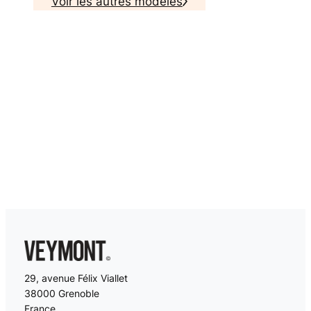
Voir les autres modeles
29, avenue Félix Viallet
38000 Grenoble
France