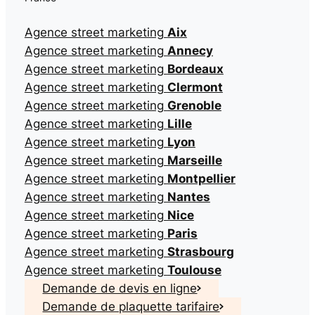
Agence street marketing
Aix
Agence street marketing
Annecy
Agence street marketing
Bordeaux
Agence street marketing
Clermont
Agence street marketing
Grenoble
Agence street marketing
Lille
Agence street marketing
Lyon
Agence street marketing
Marseille
Agence street marketing
Montpellier
Agence street marketing
Nantes
Agence street marketing
Nice
Agence street marketing
Paris
Agence street marketing
Strasbourg
Agence street marketing
Toulouse
Demande de devis en ligne
Demande de plaquette tarifaire