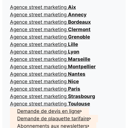
Agence street marketing
Aix
Agence street marketing
Annecy
Agence street marketing
Bordeaux
Agence street marketing
Clermont
Agence street marketing
Grenoble
Agence street marketing
Lille
Agence street marketing
Lyon
Agence street marketing
Marseille
Agence street marketing
Montpellier
Agence street marketing
Nantes
Agence street marketing
Nice
Agence street marketing
Paris
Agence street marketing
Strasbourg
Agence street marketing
Toulouse
Demande de devis en ligne
Demande de plaquette tarifaire
Abonnements aux newsletters