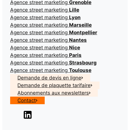
Agence street marketing
Grenoble
Agence street marketing
Lille
Agence street marketing
Lyon
Agence street marketing
Marseille
Agence street marketing
Montpellier
Agence street marketing
Nantes
Agence street marketing
Nice
Agence street marketing
Paris
Agence street marketing
Strasbourg
Agence street marketing
Toulouse
Demande de devis en ligne
Demande de plaquette tarifaire
Abonnements aux newsletters
Contact