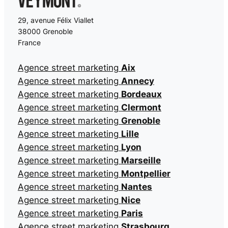
29, avenue Félix Viallet
38000 Grenoble
France
Agence street marketing
Aix
Agence street marketing
Annecy
Agence street marketing
Bordeaux
Agence street marketing
Clermont
Agence street marketing
Grenoble
Agence street marketing
Lille
Agence street marketing
Lyon
Agence street marketing
Marseille
Agence street marketing
Montpellier
Agence street marketing
Nantes
Agence street marketing
Nice
Agence street marketing
Paris
Agence street marketing
Strasbourg