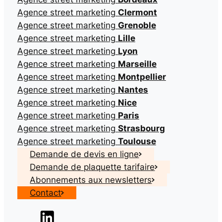
Agence street marketing
Clermont
Agence street marketing
Grenoble
Agence street marketing
Lille
Agence street marketing
Lyon
Agence street marketing
Marseille
Agence street marketing
Montpellier
Agence street marketing
Nantes
Agence street marketing
Nice
Agence street marketing
Paris
Agence street marketing
Strasbourg
Agence street marketing
Toulouse
Demande de devis en ligne
Demande de plaquette tarifaire
Abonnements aux newsletters
Contact