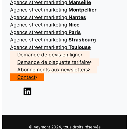
Agence street marketing
Marseille
Agence street marketing
Montpellier
Agence street marketing
Nantes
Agence street marketing
Nice
Agence street marketing
Paris
Agence street marketing
Strasbourg
Agence street marketing
Toulouse
Demande de devis en ligne
Demande de plaquette tarifaire
Abonnements aux newsletters
Contact
© Veymont 2024, tous droits réservés