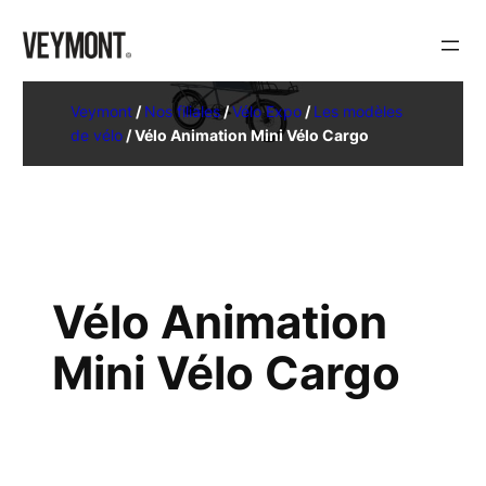
Veymont
/
Nos filiales
/
Vélo Expo
/
Les modèles
de vélo
/
Vélo Animation Mini Vélo Cargo
Vélo Animation
Mini Vélo Cargo