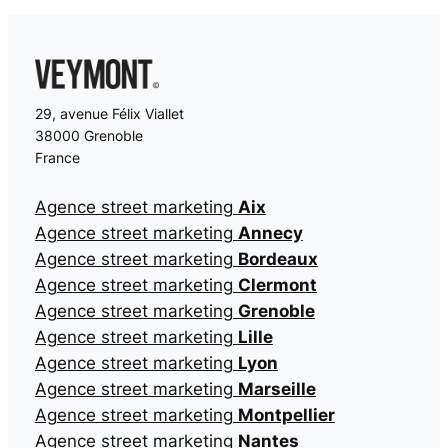
29, avenue Félix Viallet
38000 Grenoble
France
Agence street marketing
Aix
Agence street marketing
Annecy
Agence street marketing
Bordeaux
Agence street marketing
Clermont
Agence street marketing
Grenoble
Agence street marketing
Lille
Agence street marketing
Lyon
Agence street marketing
Marseille
Agence street marketing
Montpellier
Agence street marketing
Nantes