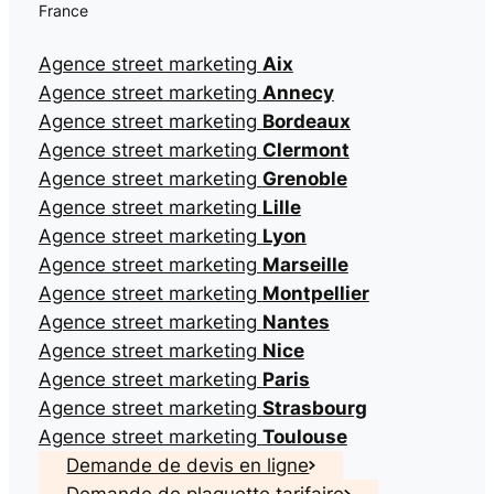
France
Agence street marketing
Aix
Agence street marketing
Annecy
Agence street marketing
Bordeaux
Agence street marketing
Clermont
Agence street marketing
Grenoble
Agence street marketing
Lille
Agence street marketing
Lyon
Agence street marketing
Marseille
Agence street marketing
Montpellier
Agence street marketing
Nantes
Agence street marketing
Nice
Agence street marketing
Paris
Agence street marketing
Strasbourg
Agence street marketing
Toulouse
Demande de devis en ligne