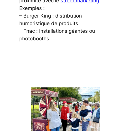
proximité avec le
street marketing
.
Exemples :
– Burger King : distribution
humoristique de produits
– Fnac : installations géantes ou
photobooths