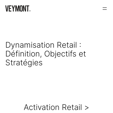
Aller
au
contenu
Dynamisation Retail :
Définition, Objectifs et
Stratégies
Activation Retail >