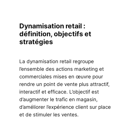
Dynamisation retail :
définition, objectifs et
stratégies
La dynamisation retail regroupe
l’ensemble des actions marketing et
commerciales mises en œuvre pour
rendre un point de vente plus attractif,
interactif et efficace. L’objectif est
d’augmenter le trafic en magasin,
d’améliorer l’expérience client sur place
et de stimuler les ventes.