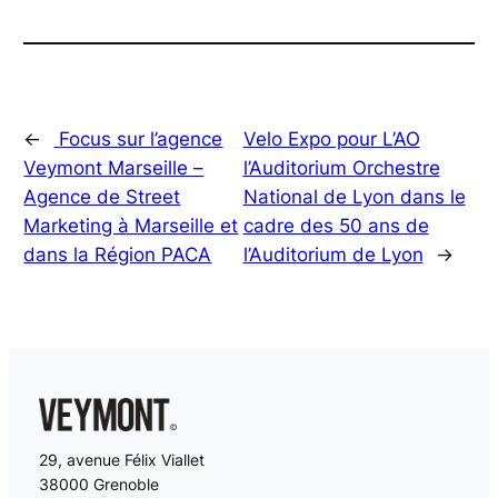
←
Focus sur l’agence
Velo Expo pour L’AO
Veymont Marseille –
l’Auditorium Orchestre
Agence de Street
National de Lyon dans le
Marketing à Marseille et
cadre des 50 ans de
dans la Région PACA
l’Auditorium de Lyon
→
29, avenue Félix Viallet
38000 Grenoble